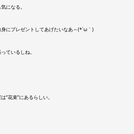
も気になる。
にプレゼントしてあげたいなあ～(*´ω｀)
張っているしね。
は”花束”にあるらしい。