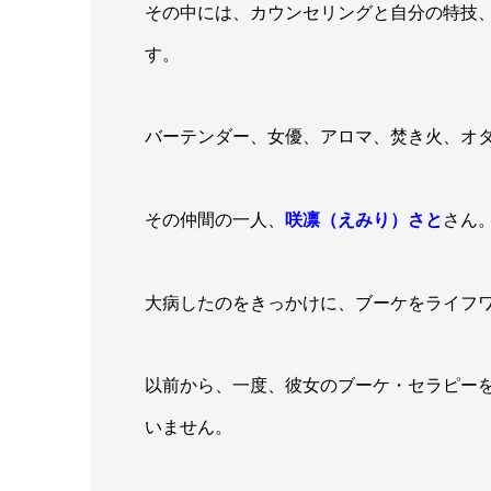
その中には、カウンセリングと自分の特技
す。
バーテンダー、女優、アロマ、焚き火、オ
その仲間の一人、
咲凛（えみり）さと
さん
大病したのをきっかけに、ブーケをライフ
以前から、一度、彼女のブーケ・セラピー
いません。