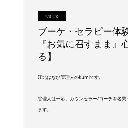
できごと
ブーケ・セラピー体
『お気に召すまま』
る】
江北はなび管理人のkumiです。
管理人は一応、カウンセラー/コーチを名乗
ます。