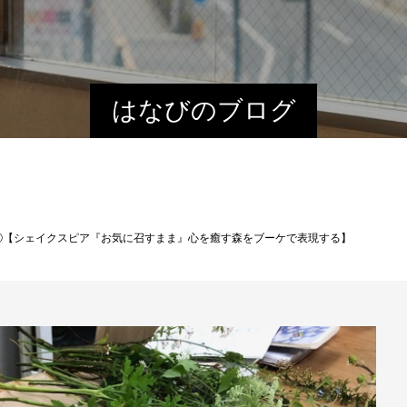
はなびのブログ
①【シェイクスピア『お気に召すまま』心を癒す森をブーケで表現する】